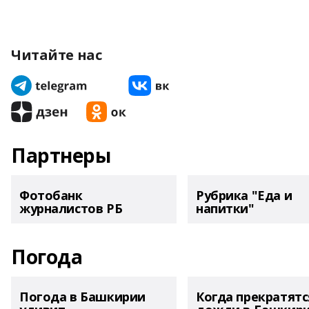
Читайте нас
Партнеры
Фотобанк
Рубрика "Еда и
журналистов РБ
напитки"
Погода
Погода в Башкирии
Когда прекратятс