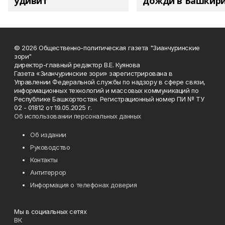
удивит
дожди в Башкир
© 2026 Общественно-политическая газета "Зианчуринские
зори"
директор-главный редактор В.Е. Куянова
Газета «Зианчуринские зори» зарегистрирована в
Управлении Федеральной службы по надзору в сфере связи,
информационных технологий и массовых коммуникаций по
Республике Башкортостан. Регистрационный номер ПИ № ТУ
02 - 01812 от 19.05.2025 г.
Об использовании персональных данных
Об издании
Руководство
Контакты
Антитеррор
Информация о телефонах доверия
Мы в социальных сетях
ВК