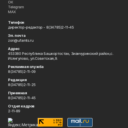
ОК
Telegram
MAX
Телефон
директор-редактор - 8(34785)2-11-45
Эл. почта
zori@ufamts.ru
Адрес
453380 Республика Башкортостан, Зианчуринский район,с.
Исянгулово, ул.Советская,9.
Рекламная служба
8(34785)2-11-09
Редакция
8(34785)2-11-25
Приемная
8(34785)2-11-45
Отдел кадров
2-11-89