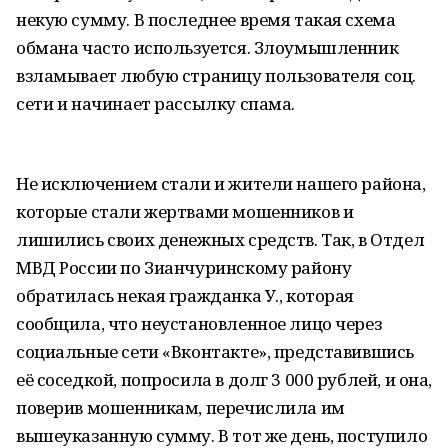
некую сумму. В последнее время такая схема
обмана часто используется. Злоумышленник
взламывает любую страницу пользователя соц.
сети и начинает рассылку спама.
Не исключением стали и жители нашего района,
которые стали жертвами мошенников и
лишились своих денежных средств. Так, в Отдел
МВД России по Зианчуринскому району
обратилась некая гражданка У., которая
сообщила, что неустановленное лицо через
социальные сети «Вконтакте», представившись
её соседкой, попросила в долг 3 000 рублей, и она,
поверив мошенникам, перечислила им
вышеуказанную сумму. В тот же день, поступило