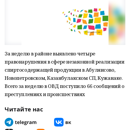
За неделю в районе выявлено четыре
правонарушения в сфере незаконной реализации
спиртосодержащей продукции в Абуляисово,
Новопетровском, Казанбулакском СП, Кужанаке.
Всего за неделю в ОВД поступило 66 сообщений о
преступлениях и происшествиях
Читайте нас