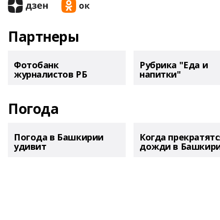
Партнеры
Фотобанк
Рубрика "Еда и
журналистов РБ
напитки"
Погода
Погода в Башкирии
Когда прекратятс
удивит
дожди в Башкир