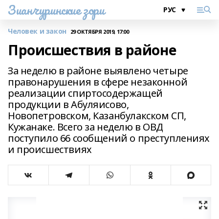
Зианчуринские зори
Человек и закон
29 ОКТЯБРЯ 2019, 17:00
Происшествия в районе
За неделю в районе выявлено четыре
правонарушения в сфере незаконной
реализации спиртосодержащей
продукции в Абуляисово,
Новопетровском, Казанбулакском СП,
Кужанаке. Всего за неделю в ОВД
поступило 66 сообщений о преступлениях
и происшествиях