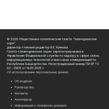
© 2026 Общественно-политическая газета "Зианчуринские
зори"
директор-главный редактор В.Е. Куянова
Газета «Зианчуринские зори» зарегистрирована в
Управлении Федеральной службы по надзору в сфере связи,
информационных технологий и массовых коммуникаций по
Республике Башкортостан. Регистрационный номер ПИ № ТУ
02 - 01812 от 19.05.2025 г.
Об использовании персональных данных
Об издании
Руководство
Контакты
Антитеррор
Информация о телефонах доверия