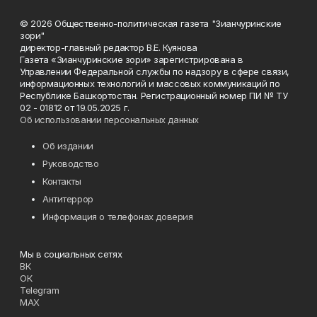
© 2026 Общественно-политическая газета "Зианчуринские
зори"
директор-главный редактор В.Е. Куянова
Газета «Зианчуринские зори» зарегистрирована в
Управлении Федеральной службы по надзору в сфере связи,
информационных технологий и массовых коммуникаций по
Республике Башкортостан. Регистрационный номер ПИ № ТУ
02 - 01812 от 19.05.2025 г.
Об использовании персональных данных
Об издании
Руководство
Контакты
Антитеррор
Информация о телефонах доверия
Мы в социальных сетях
ВК
ОК
Telegram
MAX