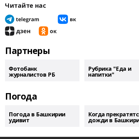
Читайте нас
Партнеры
Фотобанк
Рубрика "Еда и
журналистов РБ
напитки"
Погода
Погода в Башкирии
Когда прекратятс
удивит
дожди в Башкир