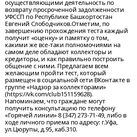
осуществляющими деятельность по
возврату просроченной задолженности
УФССП по Республике Башкортостан
Евгений Слободчиков.Отметим, по
завершению прохождения теста каждый
получит «оценку» и памятку о том,
какими же все-таки полномочиями на
самом деле обладают коллекторы и
кредиторы, и как правильно построить
общение с ними. Предлагаем всем
желающим пройти тест, который
размещен в социальной сети ВКонтакте в
группе «Надзор за коллекторами»
(https://vk.com/club151159628).
Напоминаем, что граждане могут
получить консультацию по телефону
«Горячей линии» 8 (347) 273-71-49, либо в
ходе личного приема по адресу: г.Уфа,
ул.Цюрупы, д.95, каб.310.