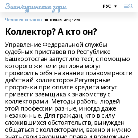
Зианчуринские зори
Человек и закон
18 НОЯБРЯ 2019, 12:20
Коллектор? А кто он?
Управление Федеральной службы
судебных приставов по Республике
Башкортостан запустило тест, с помощью
которого жители региона могут
проверить себя на знание правомерности
действий коллекторов.Регулярные
просрочки при оплате кредита могут
привести заемщика к знакомству с
коллекторами. Методы работы людей
этой профессии разные, иногда даже
незаконные. Для граждан, кто в силу
сложившихся обстоятельств, вынужден
общаться с коллекторами, важно и нужно
знать свои законные права и возможные