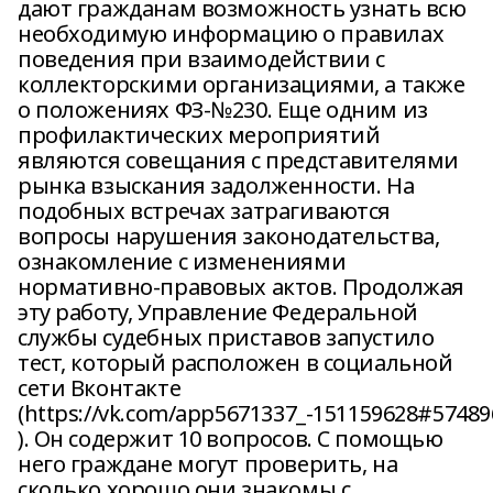
дают гражданам возможность узнать всю
необходимую информацию о правилах
поведения при взаимодействии с
коллекторскими организациями, а также
о положениях ФЗ-№230. Еще одним из
профилактических мероприятий
являются совещания с представителями
рынка взыскания задолженности. На
подобных встречах затрагиваются
вопросы нарушения законодательства,
ознакомление с изменениями
нормативно-правовых актов. Продолжая
эту работу, Управление Федеральной
службы судебных приставов запустило
тест, который расположен в социальной
сети Вконтакте
(https://vk.com/app5671337_-151159628#57489
). Он содержит 10 вопросов. С помощью
него граждане могут проверить, на
сколько хорошо они знакомы с