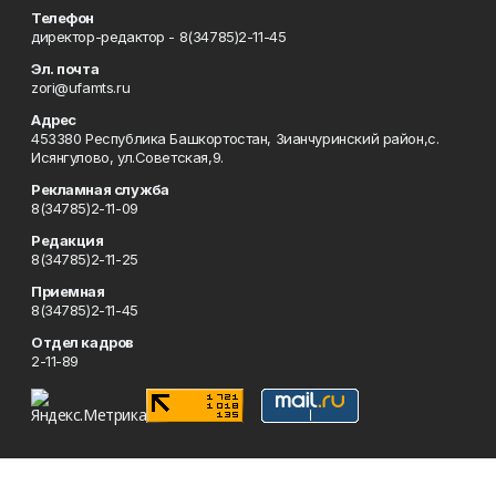
Телефон
директор-редактор - 8(34785)2-11-45
Эл. почта
zori@ufamts.ru
Адрес
453380 Республика Башкортостан, Зианчуринский район,с.
Исянгулово, ул.Советская,9.
Рекламная служба
8(34785)2-11-09
Редакция
8(34785)2-11-25
Приемная
8(34785)2-11-45
Отдел кадров
2-11-89