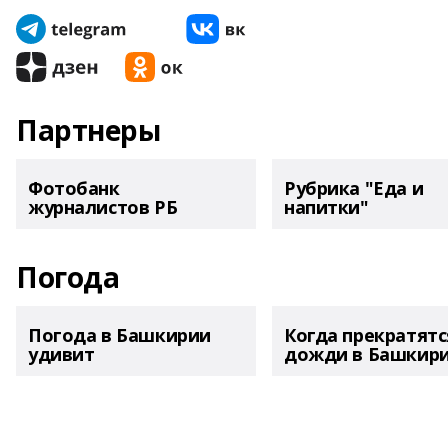
Партнеры
Фотобанк
Рубрика "Еда и
журналистов РБ
напитки"
Погода
Погода в Башкирии
Когда прекратятс
удивит
дожди в Башкир