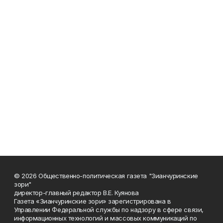
© 2026 Общественно-политическая газета "Зианчуринские
зори"
директор-главный редактор В.Е. Куянова
Газета «Зианчуринские зори» зарегистрирована в
Управлении Федеральной службы по надзору в сфере связи,
информационных технологий и массовых коммуникаций по