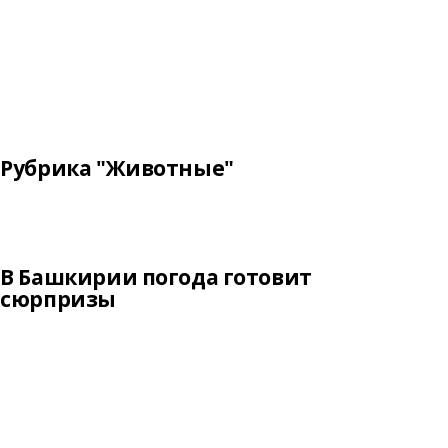
Рубрика "Животные"
В Башкирии погода готовит
сюрпризы