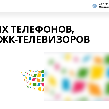
+26 °С
Облач
Х ТЕЛЕФОНОВ,
 ЖК-ТЕЛЕВИЗОРОВ