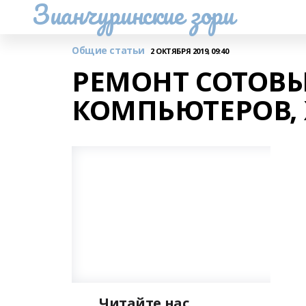
Зианчуринские зори
Общие статьи
2 ОКТЯБРЯ 2019, 09:40
РЕМОНТ СОТОВЫ
КОМПЬЮТЕРОВ,
Читайте нас