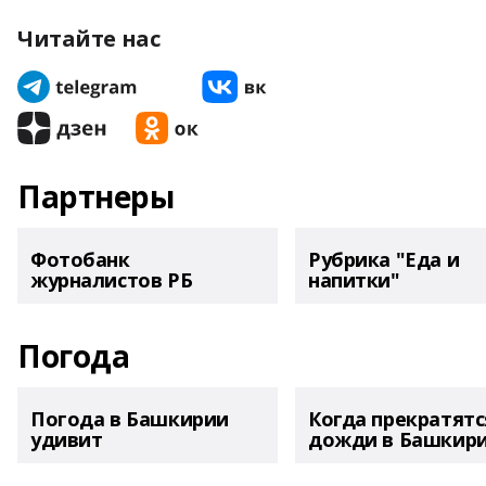
Читайте нас
Партнеры
Фотобанк
Рубрика "Еда и
журналистов РБ
напитки"
Погода
Погода в Башкирии
Когда прекратятс
удивит
дожди в Башкир