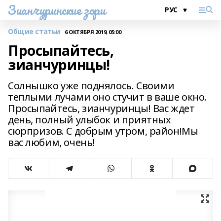
Зианчуринские зори
Общие статьи
6 ОКТЯБРЯ 2019, 05:00
Просыпайтесь,
зианчуринцы!
Солнышко уже поднялось. Своими
теплыми лучами оно стучит в ваше окно.
Просыпайтесь, зианчуринцы! Вас ждет
день, полный улыбок и приятных
сюрпризов. С добрым утром, район!Мы
вас любим, очень!