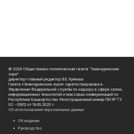
© 2026 Общественно-политическая газета "Зианчуринские
зори"
директор-главный редактор В.Е. Куянова
Газета «Зианчуринские зори» зарегистрирована в
Управлении Федеральной службы по надзору в сфере связи,
информационных технологий и массовых коммуникаций по
Республике Башкортостан. Регистрационный номер ПИ № ТУ
02 - 01812 от 19.05.2025 г.
Об использовании персональных данных
Об издании
Руководство