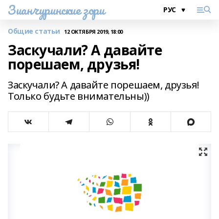
Зианчуринские зори
Общие статьи
12 ОКТЯБРЯ 2019, 18:00
Заскучали? А давайте
порешаем, друзья!
Заскучали? А давайте порешаем, друзья!
Только будьте внимательны))