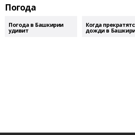
Погода
Погода в Башкирии
Когда прекратятс
удивит
дожди в Башкир