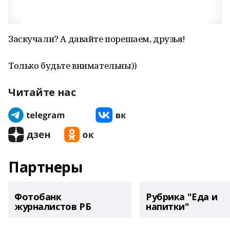
Заскучали? А давайте порешаем, друзья!
Только будьте внимательны))
Читайте нас
Партнеры
Фотобанк
Рубрика "Еда и
журналистов РБ
напитки"