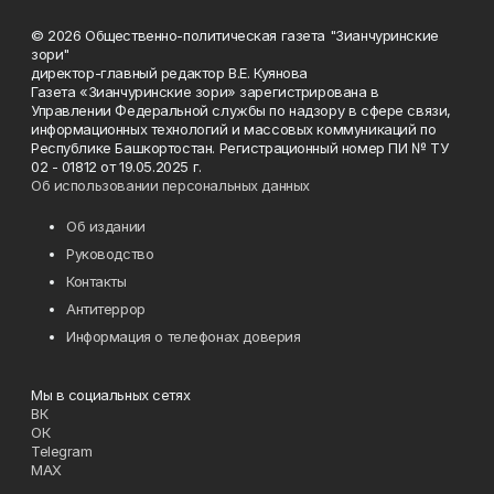
© 2026 Общественно-политическая газета "Зианчуринские
зори"
директор-главный редактор В.Е. Куянова
Газета «Зианчуринские зори» зарегистрирована в
Управлении Федеральной службы по надзору в сфере связи,
информационных технологий и массовых коммуникаций по
Республике Башкортостан. Регистрационный номер ПИ № ТУ
02 - 01812 от 19.05.2025 г.
Об использовании персональных данных
Об издании
Руководство
Контакты
Антитеррор
Информация о телефонах доверия
Мы в социальных сетях
ВК
ОК
Telegram
MAX