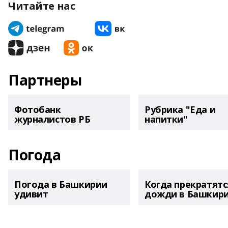
Читайте нас
Партнеры
Фотобанк
Рубрика "Еда и
журналистов РБ
напитки"
Погода
Погода в Башкирии
Когда прекратятс
удивит
дожди в Башкир