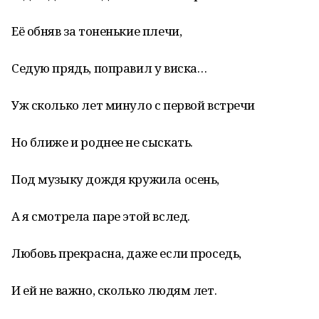
Её обняв за тоненькие плечи,
Седую прядь, поправил у виска…
Уж сколько лет минуло с первой встречи
Но ближе и роднее не сыскать.
Под музыку дождя кружила осень,
А я смотрела паре этой вслед.
Любовь прекрасна, даже если проседь,
И ей не важно, сколько людям лет.