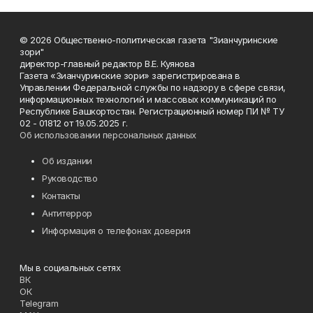
© 2026 Общественно-политическая газета "Зианчуринские
зори"
директор-главный редактор В.Е. Куянова
Газета «Зианчуринские зори» зарегистрирована в
Управлении Федеральной службы по надзору в сфере связи,
информационных технологий и массовых коммуникаций по
Республике Башкортостан. Регистрационный номер ПИ № ТУ
02 - 01812 от 19.05.2025 г.
Об использовании персональных данных
Об издании
Руководство
Контакты
Антитеррор
Информация о телефонах доверия
Мы в социальных сетях
ВК
ОК
Telegram