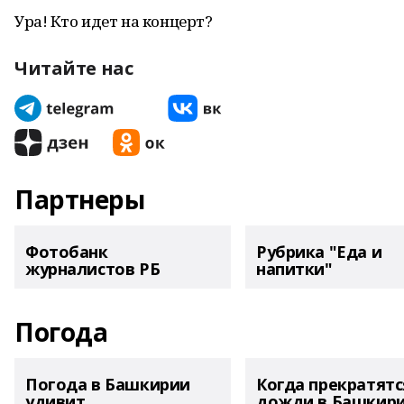
Ура! Кто идет на концерт?
Читайте нас
Партнеры
Фотобанк
Рубрика "Еда и
журналистов РБ
напитки"
Погода
Погода в Башкирии
Когда прекратятс
удивит
дожди в Башкир