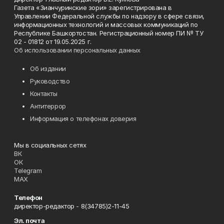
Газета «Зианчуринские зори» зарегистрирована в
Управлении Федеральной службы по надзору в сфере связи,
информационных технологий и массовых коммуникаций по
Республике Башкортостан. Регистрационный номер ПИ № ТУ
02 - 01812 от 19.05.2025 г.
Об использовании персональных данных
Об издании
Руководство
Контакты
Антитеррор
Информация о телефонах доверия
Мы в социальных сетях
ВК
ОК
Telegram
MAX
Телефон
директор-редактор - 8(34785)2-11-45
Эл. почта