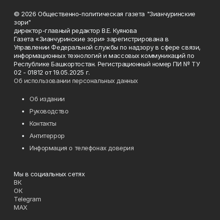
© 2026 Общественно-политическая газета "Зианчуринские
зори"
директор-главный редактор В.Е. Куянова
Газета «Зианчуринские зори» зарегистрирована в
Управлении Федеральной службы по надзору в сфере связи,
информационных технологий и массовых коммуникаций по
Республике Башкортостан. Регистрационный номер ПИ № ТУ
02 - 01812 от 19.05.2025 г.
Об использовании персональных данных
Об издании
Руководство
Контакты
Антитеррор
Информация о телефонах доверия
Мы в социальных сетях
ВК
ОК
Telegram
MAX