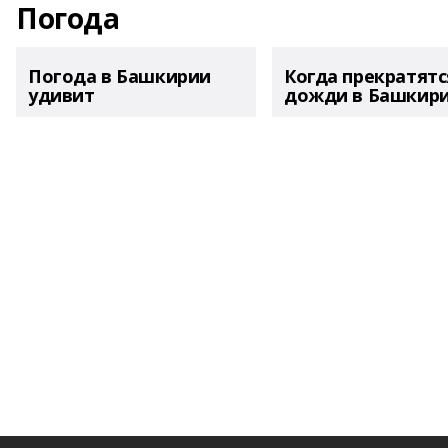
Погода
Погода в Башкирии
Когда прекратятс
удивит
дожди в Башкир