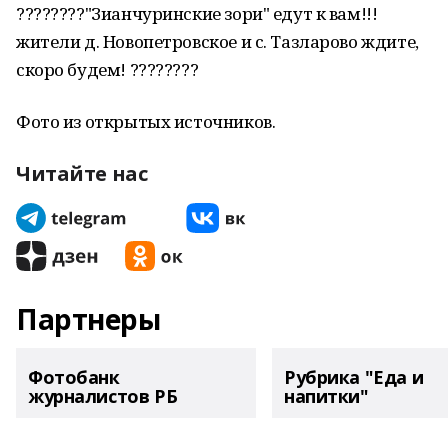
????????"Зианчуринские зори" едут к вам!!!
жители д. Новопетровское и с. Тазларово ждите,
скоро будем! ????????
Фото из открытых источников.
Читайте нас
Партнеры
Фотобанк
Рубрика "Еда и
журналистов РБ
напитки"