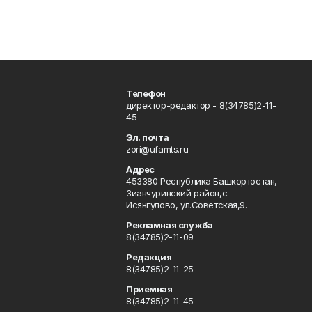
Телефон
директор-редактор - 8(34785)2-11-
45
Эл. почта
zori@ufamts.ru
Адрес
453380 Республика Башкортостан,
Зианчуринский район,с.
Исянгулово, ул.Советская,9.
Рекламная служба
8(34785)2-11-09
Редакция
8(34785)2-11-25
Приемная
8(34785)2-11-45