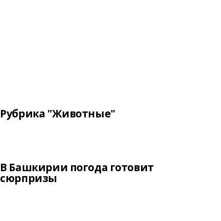
Рубрика "Животные"
В Башкирии погода готовит
сюрпризы