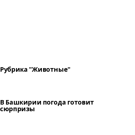
Рубрика "Животные"
В Башкирии погода готовит
сюрпризы