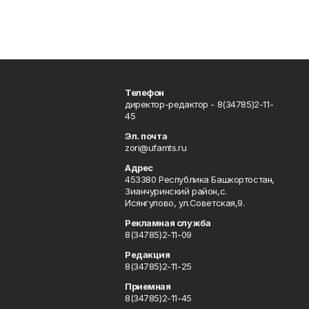
Телефон
директор-редактор - 8(34785)2-11-
45
Эл. почта
zori@ufamts.ru
Адрес
453380 Республика Башкортостан,
Зианчуринский район,с.
Исянгулово, ул.Советская,9.
Рекламная служба
8(34785)2-11-09
Редакция
8(34785)2-11-25
Приемная
8(34785)2-11-45