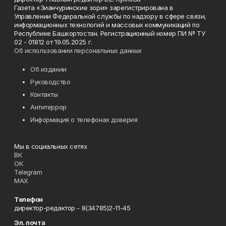
Газета «Зианчуринские зори» зарегистрирована в
Управлении Федеральной службы по надзору в сфере связи,
информационных технологий и массовых коммуникаций по
Республике Башкортостан. Регистрационный номер ПИ № ТУ
02 - 01812 от 19.05.2025 г.
Об использовании персональных данных
Об издании
Руководство
Контакты
Антитеррор
Информация о телефонах доверия
Мы в социальных сетях
ВК
ОК
Telegram
MAX
Телефон
директор-редактор - 8(34785)2-11-45
Эл. почта