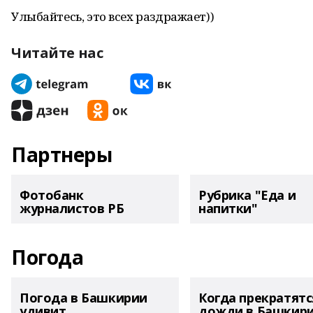
Улыбайтесь, это всех раздражает))
Читайте нас
Партнеры
Фотобанк
Рубрика "Еда и
журналистов РБ
напитки"
Погода
Погода в Башкирии
Когда прекратятс
удивит
дожди в Башкир