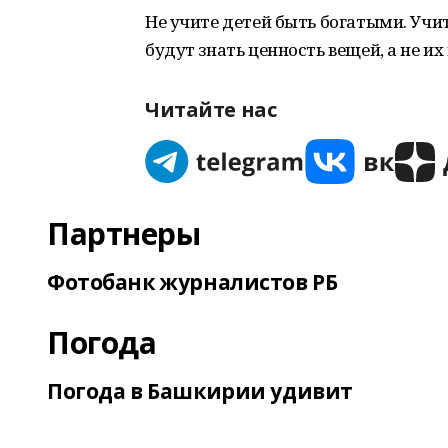
Не учите детей быть богатыми. Учи
будут знать ценность вещей, а не их 
Читайте нас
Партнеры
Фотобанк журналистов РБ
Погода
Погода в Башкирии удивит