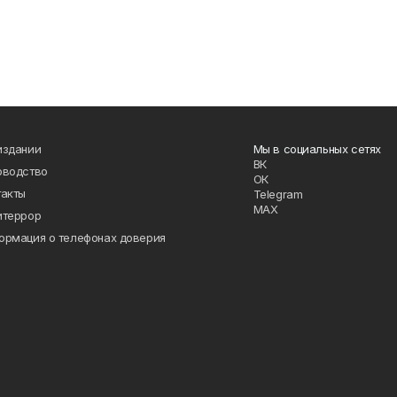
издании
Мы в социальных сетях
ВК
оводство
ОК
такты
Telegram
MAX
итеррор
ормация о телефонах доверия