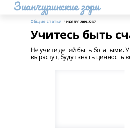
Зианчуринские зори
Общие статьи
1 НОЯБРЯ 2019, 22:37
Учитесь быть с
Не учите детей быть богатыми. У
вырастут, будут знать ценность в