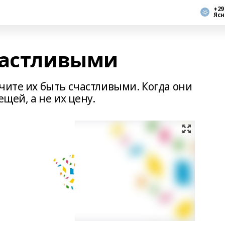
+29
Ясн
частливыми
чите их быть счастливыми. Когда они
ещей, а не их цену.