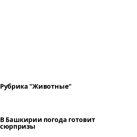
Рубрика "Животные"
В Башкирии погода готовит
сюрпризы