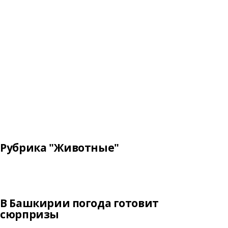
Рубрика "Животные"
В Башкирии погода готовит
сюрпризы