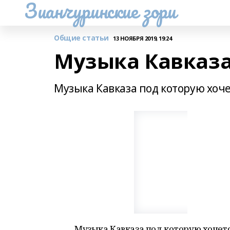
Зианчуринские зори
Общие статьи
13 НОЯБРЯ 2019, 19:24
Музыка Кавказ
Музыка Кавказа под которую хоче
Музыка Кавказа под которую хочетс