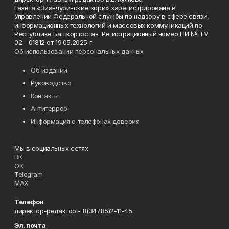
Газета «Зианчуринские зори» зарегистрирована в
Управлении Федеральной службы по надзору в сфере связи,
информационных технологий и массовых коммуникаций по
Республике Башкортостан. Регистрационный номер ПИ № ТУ
02 - 01812 от 19.05.2025 г.
Об использовании персональных данных
Об издании
Руководство
Контакты
Антитеррор
Информация о телефонах доверия
Мы в социальных сетях
ВК
ОК
Telegram
MAX
Телефон
директор-редактор - 8(34785)2-11-45
Эл. почта