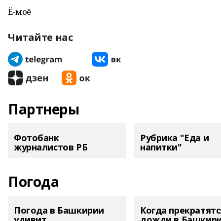
Ё-моё
Читайте нас
Партнеры
Фотобанк
Рубрика "Еда и
журналистов РБ
напитки"
Погода
Погода в Башкирии
Когда прекратятс
удивит
дожди в Башкир