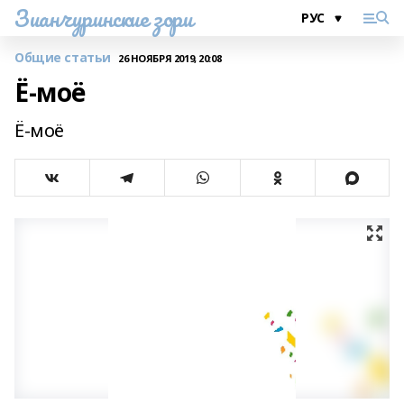
Зианчуринские зори
Общие статьи
26 НОЯБРЯ 2019, 20:08
Ё-моё
Ё-моё