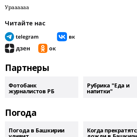
Ураааааа
Читайте нас
Партнеры
Фотобанк
Рубрика "Еда и
журналистов РБ
напитки"
Погода
Погода в Башкирии
Когда прекратятс
удивит
дожди в Башкир