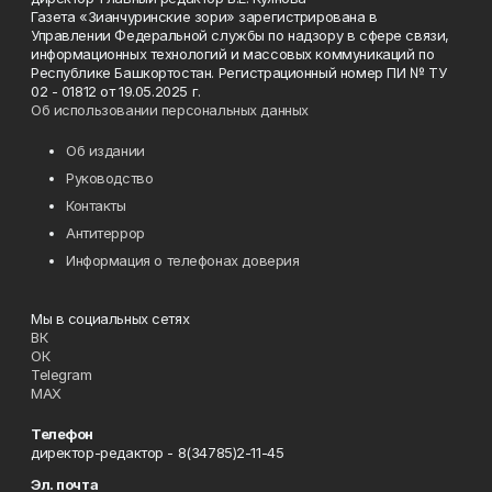
Газета «Зианчуринские зори» зарегистрирована в
Управлении Федеральной службы по надзору в сфере связи,
информационных технологий и массовых коммуникаций по
Республике Башкортостан. Регистрационный номер ПИ № ТУ
02 - 01812 от 19.05.2025 г.
Об использовании персональных данных
Об издании
Руководство
Контакты
Антитеррор
Информация о телефонах доверия
Мы в социальных сетях
ВК
ОК
Telegram
MAX
Телефон
директор-редактор - 8(34785)2-11-45
Эл. почта