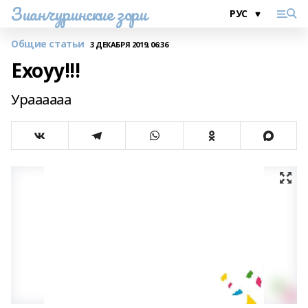
Зианчуринские зори
Общие статьи
3 ДЕКАБРЯ 2019, 06:36
Ехоуу!!!
Ураааааа