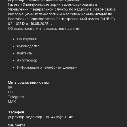
Газета «Зианчуринские зори» зарегистрирована в
Управлении Федеральной службы по надзору в сфере связи,
информационных технологий и массовых коммуникаций по
Республике Башкортостан. Регистрационный номер ПИ № ТУ
02 - 01812 от 19.05.2025 г.
Об использовании персональных данных
Об издании
Руководство
Контакты
Антитеррор
Информация о телефонах доверия
Мы в социальных сетях
ВК
ОК
Telegram
MAX
Телефон
директор-редактор - 8(34785)2-11-45
Эл. почта