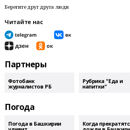
Берегите друг друга люди
Читайте нас
Партнеры
Фотобанк
Рубрика "Еда и
журналистов РБ
напитки"
Погода
Погода в Башкирии
Когда прекратятс
удивит
дожди в Башкир