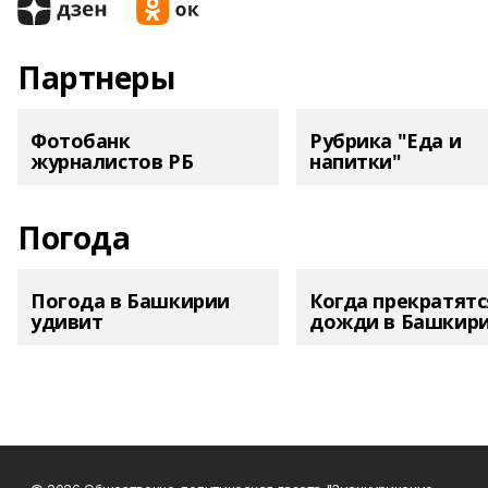
Партнеры
Фотобанк
Рубрика "Еда и
журналистов РБ
напитки"
Погода
Погода в Башкирии
Когда прекратятс
удивит
дожди в Башкир