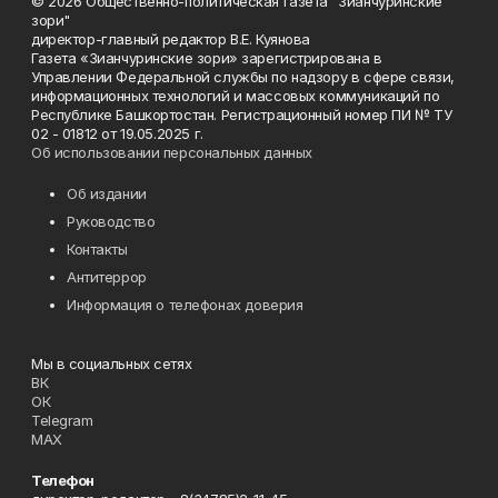
© 2026 Общественно-политическая газета "Зианчуринские
зори"
директор-главный редактор В.Е. Куянова
Газета «Зианчуринские зори» зарегистрирована в
Управлении Федеральной службы по надзору в сфере связи,
информационных технологий и массовых коммуникаций по
Республике Башкортостан. Регистрационный номер ПИ № ТУ
02 - 01812 от 19.05.2025 г.
Об использовании персональных данных
Об издании
Руководство
Контакты
Антитеррор
Информация о телефонах доверия
Мы в социальных сетях
ВК
ОК
Telegram
MAX
Телефон