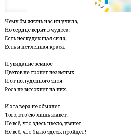
Чему бы жизнь нас ни учила,
Но сердце верит в чудеса:
Есть нескудеющая сила,
Есть и нетленная краса.
И увядание земное
Цветов не тронет неземных,
И от полуденного зноя
Роса не высохнет на них.
И эта вера не обманет
Того, кто ею лишь живет,
Не всё, что здесь цвело, увянет,
Не всё, что было здесь, пройдет!