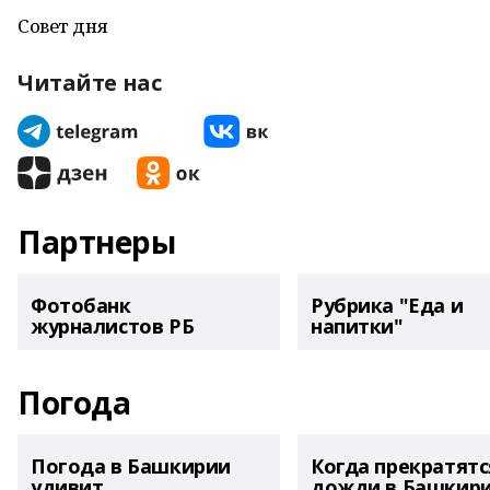
Совет дня
Читайте нас
Партнеры
Фотобанк
Рубрика "Еда и
журналистов РБ
напитки"
Погода
Погода в Башкирии
Когда прекратятс
удивит
дожди в Башкир