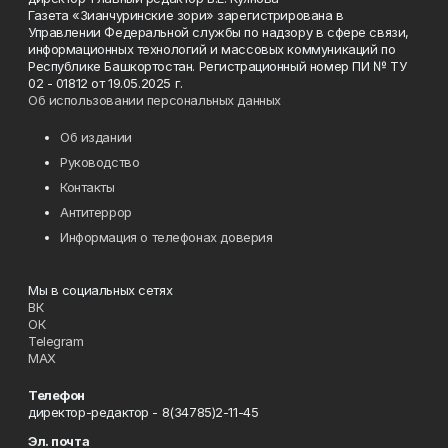
Газета «Зианчуринские зори» зарегистрирована в
Управлении Федеральной службы по надзору в сфере связи,
информационных технологий и массовых коммуникаций по
Республике Башкортостан. Регистрационный номер ПИ № ТУ
02 - 01812 от 19.05.2025 г.
Об использовании персональных данных
Об издании
Руководство
Контакты
Антитеррор
Информация о телефонах доверия
Мы в социальных сетях
ВК
ОК
Telegram
MAX
Телефон
директор-редактор - 8(34785)2-11-45
Эл. почта