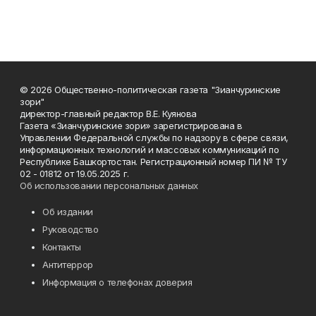
© 2026 Общественно-политическая газета "Зианчуринские
зори"
директор-главный редактор В.Е. Куянова
Газета «Зианчуринские зори» зарегистрирована в
Управлении Федеральной службы по надзору в сфере связи,
информационных технологий и массовых коммуникаций по
Республике Башкортостан. Регистрационный номер ПИ № ТУ
02 - 01812 от 19.05.2025 г.
Об использовании персональных данных
Об издании
Руководство
Контакты
Антитеррор
Информация о телефонах доверия