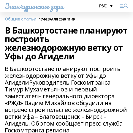
Зианчуринские зори
Общие статьи
17 ФЕВРАЛЯ 2020, 11:49
В Башкортостане планируют
построить
железнодорожную ветку от
Уфы до Агидели
В Башкортостане планируют построить
железнодорожную ветку от Уфы до
АгиделиРуководитель Госкомтранса
Тимур Мухаметьянов и первый
заместитель генерального директора
«РЖД» Вадим Михайлов обсудили на
встрече строительство железнодорожной
ветки Уфа – Благовещенск – Бирск –
Агидель. Об этом сообщает пресс-служба
Госкомтранса региона.