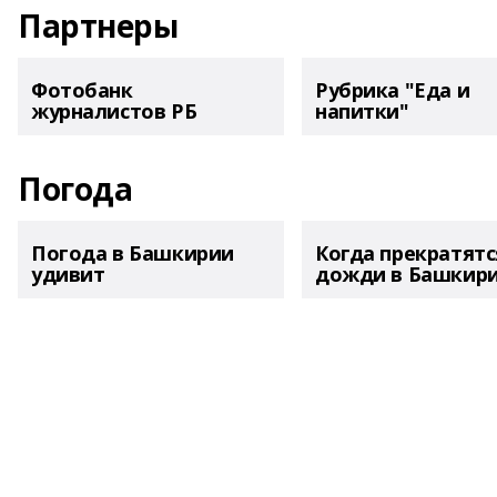
Партнеры
Фотобанк
Рубрика "Еда и
журналистов РБ
напитки"
Погода
Погода в Башкирии
Когда прекратятс
удивит
дожди в Башкир