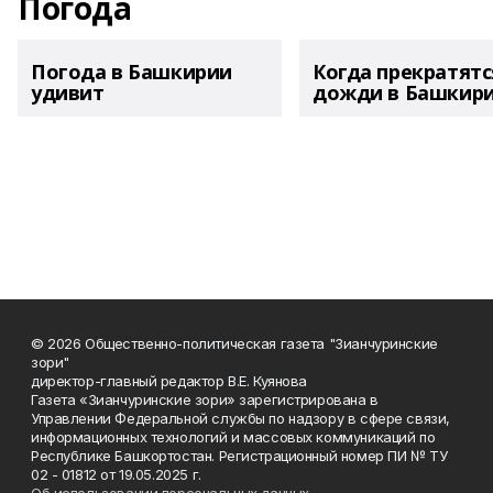
Погода
Погода в Башкирии
Когда прекратятс
удивит
дожди в Башкир
© 2026 Общественно-политическая газета "Зианчуринские
зори"
директор-главный редактор В.Е. Куянова
Газета «Зианчуринские зори» зарегистрирована в
Управлении Федеральной службы по надзору в сфере связи,
информационных технологий и массовых коммуникаций по
Республике Башкортостан. Регистрационный номер ПИ № ТУ
02 - 01812 от 19.05.2025 г.