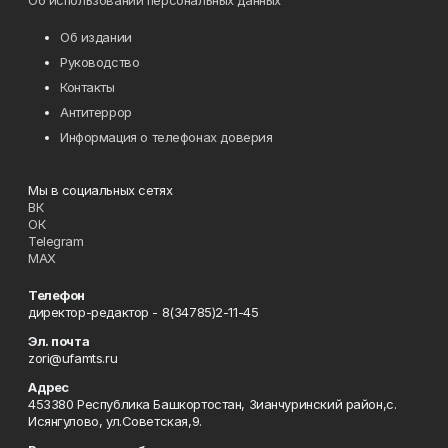
Об использовании персональных данных
Об издании
Руководство
Контакты
Антитеррор
Информация о телефонах доверия
Мы в социальных сетях
ВК
ОК
Telegram
MAX
Телефон
директор-редактор - 8(34785)2-11-45
Эл. почта
zori@ufamts.ru
Адрес
453380 Республика Башкортостан, Зианчуринский район,с.
Исянгулово, ул.Советская,9.