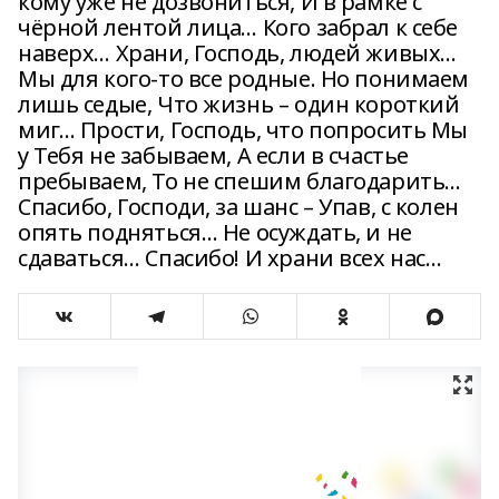
кому уже не дозвониться, И в рамке с
чёрной лентой лица… Кого забрал к себе
наверх… Храни, Господь, людей живых…
Мы для кого-то все родные. Но понимаем
лишь седые, Что жизнь – один короткий
миг… Прости, Господь, что попросить Мы
у Тебя не забываем, А если в счастье
пребываем, То не спешим благодарить…
Спасибо, Господи, за шанс – Упав, с колен
опять подняться… Не осуждать, и не
сдаваться… Спасибо! И храни всех нас…