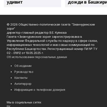
удивит
дожди в Башкир
© 2026 Общественно-политическая газета "Зианчуринские
зори"
директор-главный редактор В.Е. Куянова
Газета «Зианчуринские зори» зарегистрирована в
Управлении Федеральной службы по надзору в сфере связи,
информационных технологий и массовых коммуникаций по
Республике Башкортостан. Регистрационный номер ПИ № ТУ
02 - 01812 от 19.05.2025 г.
Об использовании персональных данных
Об издании
Руководство
Контакты
Антитеррор
Информация о телефонах доверия
Мы в социальных сетях
ВК