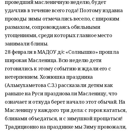
проведший масленичную неделю, будет
удачлив в течение всего года! Поэтому издавна
проводы зимы отмечались весело, с широким
размахом, сопровождаясь обильными
угощениями, среди которых главное место
занимали блины.
28 февраля в МАДОУ д/с «Солнышко» прошла
широкая Масленица. Всю неделю дети
готовились к этому событию и ждали его с
нетерпением. Хозяюшка праздника
(Альмухаметова С.З.) рассказали детям как
раньше на Руси праздновали Масленицу, что
означает и откуда берет начало этот обычай. На
Масленицу у каждого три дела: с горок кататься,
блинами объедаться, и с зимушкой прощаться!
Традиционно на празднике мы Зиму провожали,