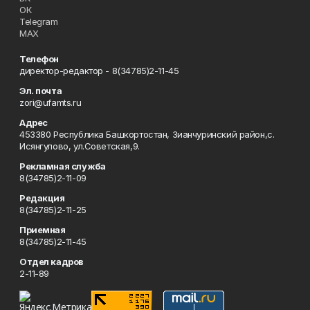
ОК
Telegram
MAX
Телефон
директор-редактор - 8(34785)2-11-45
Эл. почта
zori@ufamts.ru
Адрес
453380 Республика Башкортостан, Зианчуринский район,с.
Исянгулово, ул.Советская,9.
Рекламная служба
8(34785)2-11-09
Редакция
8(34785)2-11-25
Приемная
8(34785)2-11-45
Отдел кадров
2-11-89