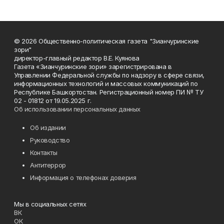
© 2026 Общественно-политическая газета "Зианчуринские
зори"
директор-главный редактор В.Е. Куянова
Газета «Зианчуринские зори» зарегистрирована в
Управлении Федеральной службы по надзору в сфере связи,
информационных технологий и массовых коммуникаций по
Республике Башкортостан. Регистрационный номер ПИ № ТУ
02 - 01812 от 19.05.2025 г.
Об использовании персональных данных
Об издании
Руководство
Контакты
Антитеррор
Информация о телефонах доверия
Мы в социальных сетях
ВК
ОК