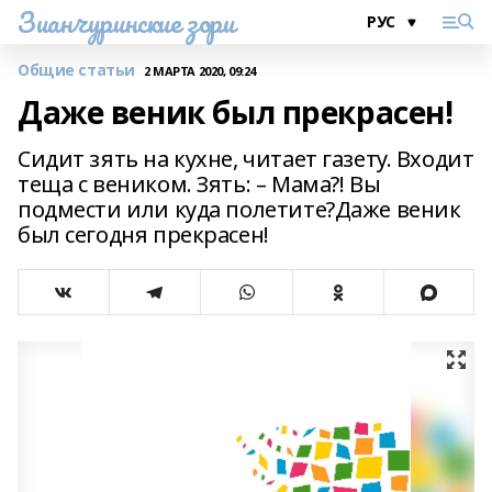
Зианчуринские зори
Общие статьи
2 МАРТА 2020, 09:24
Даже веник был прекрасен!
Сидит зять на кухне, читает газету. Входит
теща с веником. Зять: – Мама?! Вы
подмести или куда полетите?Даже веник
был сегодня прекрасен!