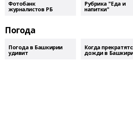
Фотобанк
Рубрика "Еда и
журналистов РБ
напитки"
Погода
Погода в Башкирии
Когда прекратятс
удивит
дожди в Башкир