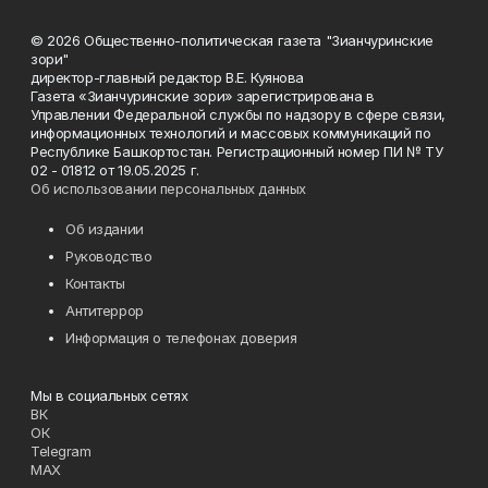
© 2026 Общественно-политическая газета "Зианчуринские
зори"
директор-главный редактор В.Е. Куянова
Газета «Зианчуринские зори» зарегистрирована в
Управлении Федеральной службы по надзору в сфере связи,
информационных технологий и массовых коммуникаций по
Республике Башкортостан. Регистрационный номер ПИ № ТУ
02 - 01812 от 19.05.2025 г.
Об использовании персональных данных
Об издании
Руководство
Контакты
Антитеррор
Информация о телефонах доверия
Мы в социальных сетях
ВК
ОК
Telegram
MAX