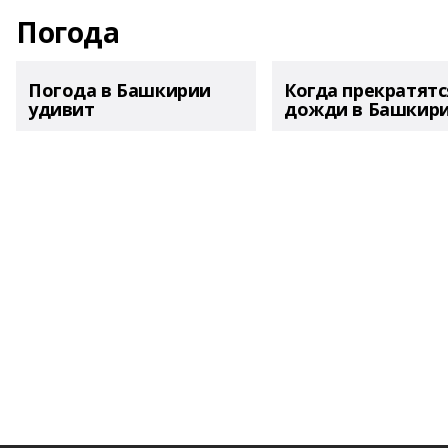
Погода
Погода в Башкирии
Когда прекратятс
удивит
дожди в Башкир