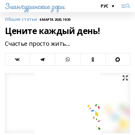
Зианчуринские зори
Общие статьи
6 МАРТА 2020, 19:30
Цените каждый день!
Счастье просто жить...