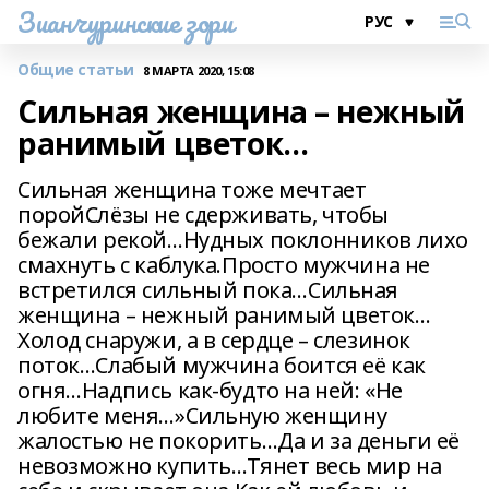
Зианчуринские зори
Общие статьи
8 МАРТА 2020, 15:08
Сильная женщина – нежный
ранимый цветок…
Сильная женщина тоже мечтает
поройСлёзы не сдерживать, чтобы
бежали рекой…Нудных поклонников лихо
смахнуть с каблука.Просто мужчина не
встретился сильный пока…Сильная
женщина – нежный ранимый цветок…
Холод снаружи, а в сердце – слезинок
поток…Слабый мужчина боится её как
огня…Надпись как-будто на ней: «Не
любите меня…»Сильную женщину
жалостью не покорить…Да и за деньги её
невозможно купить…Тянет весь мир на