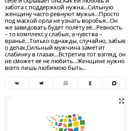
себе и скрывает она,Как ей любовь и
забота с поддержкой нужна…Сильную
женщину часто ревнуют мужья…Просто
под маской орла не узнать воробья…Он
же завидовать будет полёту её…Ревность
– то комплекс у слабых, а чувства –
враньё…Только однажды, случайно, забыв
о делах,Сильный мужчина заметит
слабинку в глазах…Встретив тот взгляд, он
не сможет её не любить…Женщине нужно
всего лишь любимою быть…