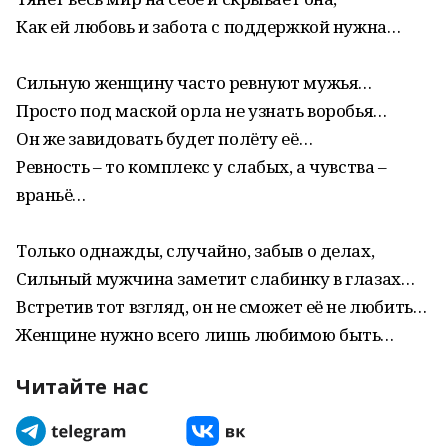
Как ей любовь и забота с поддержкой нужна…
Сильную женщину часто ревнуют мужья…
Просто под маской орла не узнать воробья…
Он же завидовать будет полёту её…
Ревность – то комплекс у слабых, а чувства –
враньё…
Только однажды, случайно, забыв о делах,
Сильный мужчина заметит слабинку в глазах…
Встретив тот взгляд, он не сможет её не любить…
Женщине нужно всего лишь любимою быть…
Читайте нас