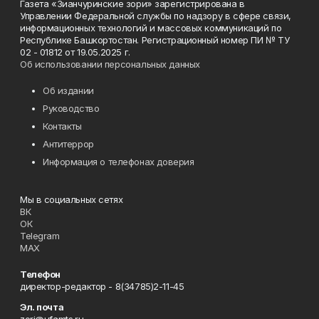
Газета «Зианчуринские зори» зарегистрирована в
Управлении Федеральной службы по надзору в сфере связи,
информационных технологий и массовых коммуникаций по
Республике Башкортостан. Регистрационный номер ПИ № ТУ
02 - 01812 от 19.05.2025 г.
Об использовании персональных данных
Об издании
Руководство
Контакты
Антитеррор
Информация о телефонах доверия
Мы в социальных сетях
ВК
ОК
Telegram
MAX
Телефон
директор-редактор - 8(34785)2-11-45
Эл. почта