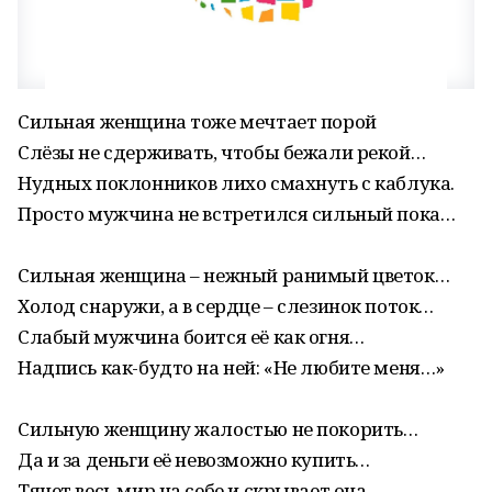
Сильная женщина тоже мечтает порой
Слёзы не сдерживать, чтобы бежали рекой…
Нудных поклонников лихо смахнуть с каблука.
Просто мужчина не встретился сильный пока…
Сильная женщина – нежный ранимый цветок…
Холод снаружи, а в сердце – слезинок поток…
Слабый мужчина боится её как огня…
Надпись как-будто на ней: «Не любите меня…»
Сильную женщину жалостью не покорить…
Да и за деньги её невозможно купить…
Тянет весь мир на себе и скрывает она,