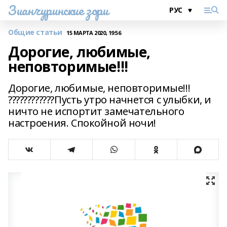
Зианчуринские зори
Общие статьи
15 МАРТА 2020, 19:56
Дорогие, любимые,
неповторимые!!!
Дорогие, любимые, неповторимые!!!
????????????Пусть утро начнется с улыбки, и
ничто не испортит замечательного
настроения. Спокойной ночи!