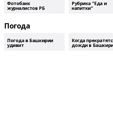
Фотобанк
Рубрика "Еда и
журналистов РБ
напитки"
Погода
Погода в Башкирии
Когда прекратятс
удивит
дожди в Башкир