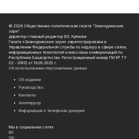
© 2026 Общественно-политическая газета "Зианчуринские
зори"
директор-главный редактор В.Е. Куянова
Газета «Зианчуринские зори» зарегистрирована в
Управлении Федеральной службы по надзору в сфере связи,
информационных технологий и массовых коммуникаций по
Республике Башкортостан. Регистрационный номер ПИ № ТУ
02 - 01812 от 19.05.2025 г.
Об использовании персональных данных
Об издании
Руководство
Контакты
Антитеррор
Информация о телефонах доверия
Мы в социальных сетях
ВК
ОК