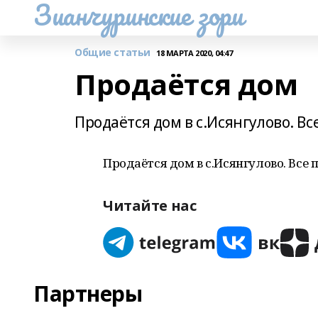
Зианчуринские зори
Общие статьи
18 МАРТА 2020, 04:47
Продаётся дом
Продаётся дом в с.Исянгулово. В
Продаётся дом в с.Исянгулово. Все 
Читайте нас
Партнеры