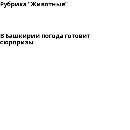
Рубрика "Животные"
В Башкирии погода готовит
сюрпризы