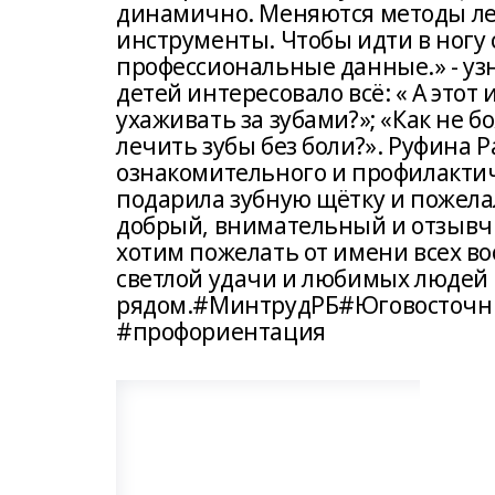
динамично. Меняются методы ле
инструменты. Чтобы идти в ногу
профессиональные данные.» - уз
детей интересовало всё: « А этот
ухаживать за зубами?»; «Как не б
лечить зубы без боли?». Руфина 
ознакомительного и профилактич
подарила зубную щётку и пожела
добрый, внимательный и отзывч
хотим пожелать от имени всех в
светлой удачи и любимых людей
рядом.#МинтрудРБ#Юговосточн
#профориентация