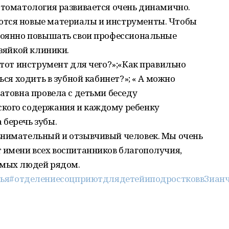
Стоматология развивается очень динамично.
ются новые материалы и инструменты. Чтобы
стоянно повышать свои профессиональные
озяйкой клиники.
этот инструмент для чего?»;«Как правильно
ься ходить в зубной кабинет?»; « А можно
шатовна провела с детьми беседу
кого содержания и каждому ребенку
 беречь зубы.
внимательный и отзывчивый человек. Мы очень
 имени всех воспитанников благополучия,
имых людей рядом.
ья
#отделениесоцприютдлядетейиподростковвЗиан