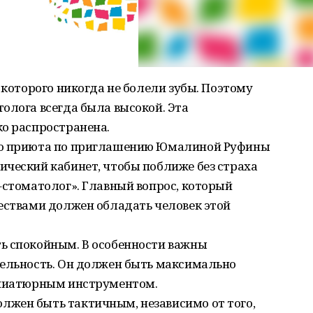
 которого никогда не болели зубы. Поэтому
олога всегда была высокой. Эта
ко распространена.
го приюта по приглашению Юмалиной Руфины
ический кабинет, чтобы поближе без страха
–стоматолог». Главный вопрос, который
ествами должен обладать человек этой
ь спокойным. В особенности важны
тельность. Он должен быть максимально
иниатюрным инструментом.
жен быть тактичным, независимо от того,