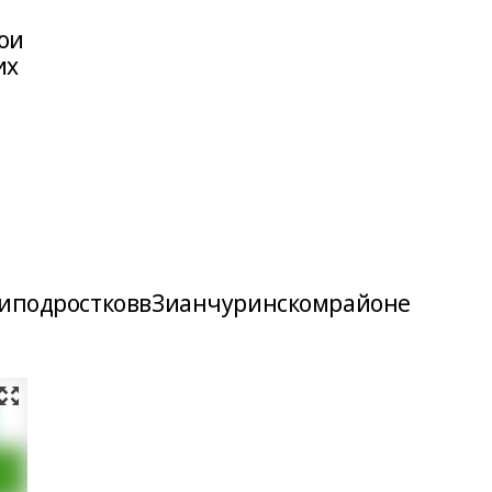
ои
их
подростковвЗианчуринскомрайоне