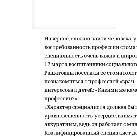
Наверное, сложно найти человека, у
востребованность профессии стомат
специальность очень важна и широ
17 марта воспитанники социально
Рашатовны посетили её стоматолог
познакомиться с профессией «врач 
интересовал детей: «Какими же кач
профессии?».
«Характер специалиста должен быт
уравновешенность, усердие, внима
аккуратным, ведь он работает с м
Квалифицированный специалист дол