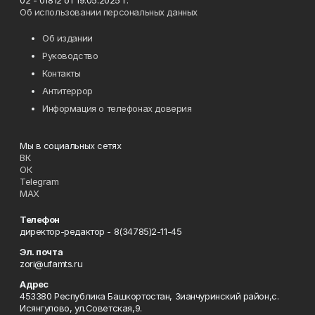
02 - 01812 от 19.05.2025 г.
Об использовании персональных данных
Об издании
Руководство
Контакты
Антитеррор
Информация о телефонах доверия
Мы в социальных сетях
ВК
ОК
Telegram
MAX
Телефон
директор-редактор - 8(34785)2-11-45
Эл. почта
zori@ufamts.ru
Адрес
453380 Республика Башкортостан, Зианчуринский район,с.
Исянгулово, ул.Советская,9.