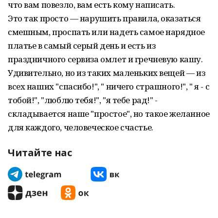
что вам повезло, вам есть кому написать.
Это так просто — нарушить правила, оказаться
смешным, проспать или надеть самое нарядное
платье в самый серый день и есть из
праздничного сервиза омлет и гречневую кашу.
Удивительно, но из таких маленьких вещей — из
всех наших "спасибо!", " ничего страшного!", " я - с
тобой!", "люблю тебя!", "я тебе рад!" -
складывается наше "простое", но такое желанное
для каждого, человеческое счастье.
Читайте нас