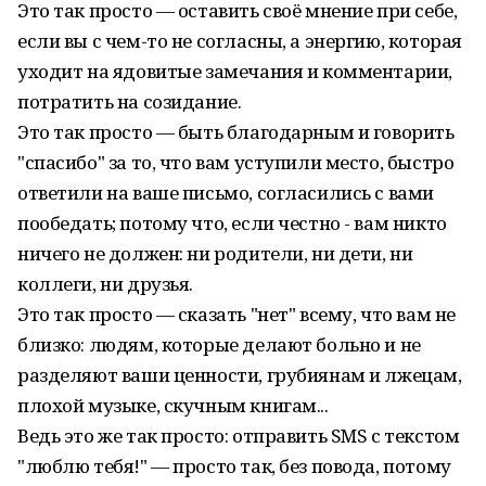
Это так просто — оставить своё мнение при себе,
если вы с чем-то не согласны, а энергию, которая
уходит на ядовитые замечания и комментарии,
потратить на созидание.
Это так просто — быть благодарным и говорить
"спасибо" за то, что вам уступили место, быстро
ответили на ваше письмо, согласились с вами
пообедать; потому что, если честно - вам никто
ничего не должен: ни родители, ни дети, ни
коллеги, ни друзья.
Это так просто — сказать "нет" всему, что вам не
близко: людям, которые делают больно и не
разделяют ваши ценности, грубиянам и лжецам,
плохой музыке, скучным книгам...
Ведь это же так просто: отправить SMS с текстом
"люблю тебя!" — просто так, без повода, потому