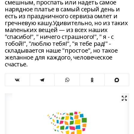
смешным, проспать или надеть самое
нарядное платье в самый серый день и
есть из праздничного сервиза омлет и
гречневую кашу.Удивительно, но из таких
маленьких вещей — из всех наших
"спасибо!", " ничего страшного!", " я - с
тобой!", "люблю тебя!", "я тебе рад!" -
складывается наше "простое", но такое
желанное для каждого, человеческое
счастье.