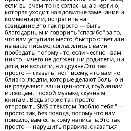
если вы с чем-то не согласны, а энергию,
которая уходит на ядовитые замечания и
комментарии, потратить на
созидание.Это так просто — быть
благодарным и говорить "спасибо" за то,
что вам уступили место, быстро ответили
на ваше письмо, согласились с вами
пообедать; потому что, если честно - вам
никто ничего не должен: ни родители, ни
дети, ни коллеги, ни друзья.Это так
просто — сказать "нет" всему, что вам не
близко: людям, которые делают больно и
не разделяют ваши ценности, грубиянам
и лжецам, плохой музыке, скучным
книгам...Ведь это же так просто:
отправить SMS с текстом "люблю тебя!" —
просто так, без повода, потому что вам
повезло, вам есть кому написать.Это так
просто — нарушить правила, оказаться