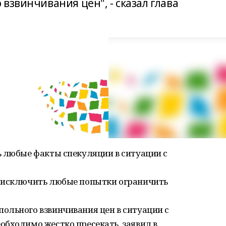
взвинчивания цен", - сказал глава
ь любые факты спекуляции в ситуации с
и исключить любые попытки ограничить
ольного взвинчивания цен в ситуации с
бходимо жестко пресекать, заявил в