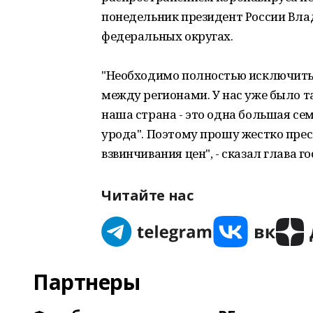
понедельник президент России Вла
федеральных округах.
"Необходимо полностью исключить
между регионами. У нас уже было т
наша страна - это одна большая семья
урода". Поэтому прошу жестко пре
взвинчивания цен", - сказал глава г
Читайте нас
Партнеры