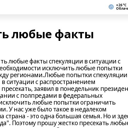
+26 °С
Облач
ть любые факты
ать любые факты спекуляции в ситуации с
необходимости исключить любые попытки
жду регионами.Любые попытки спекуляции
 в ситуации с распространением
 пресекать, заявил в понедельник президе
щании с полпредами в федеральных
 исключить любые попытки ограничить
. У нас уже было такое в недалеком
 страна - это одна большая семья. Но и зде
рода". Поэтому прошу жестко пресекать любы