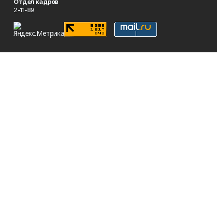
Отдел кадров
2-11-89