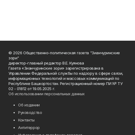
© 2026 Общественно-политическая газета "Зианчуринские
зори"
директор-главный редактор В.Е. Куянова
Газета «Зианчуринские зори» зарегистрирована в
Управлении Федеральной службы по надзору в сфере связи,
информационных технологий и массовых коммуникаций по
Республике Башкортостан. Регистрационный номер ПИ № ТУ
02 - 01812 от 19.05.2025 г.
Об использовании персональных данных
Об издании
Руководство
Контакты
Антитеррор