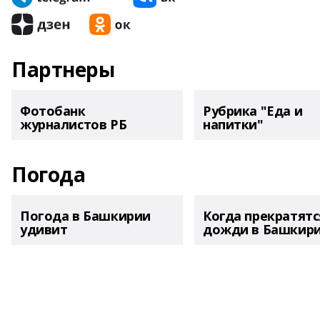
Партнеры
Фотобанк
Рубрика "Еда и
журналистов РБ
напитки"
Погода
Погода в Башкирии
Когда прекратятс
удивит
дожди в Башкир