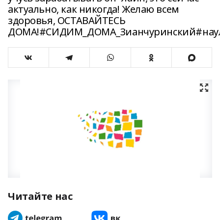
актуально, как никогда! Желаю всем
здоровья, ОСТАВАЙТЕСЬ
ДОМА!#СИДИМ_ДОМА_Зианчуринский#наул
Читайте нас