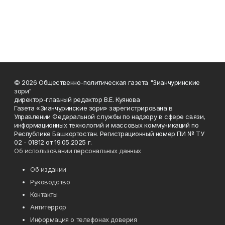
© 2026 Общественно-политическая газета "Зианчуринские
зори"
директор-главный редактор В.Е. Куянова
Газета «Зианчуринские зори» зарегистрирована в
Управлении Федеральной службы по надзору в сфере связи,
информационных технологий и массовых коммуникаций по
Республике Башкортостан. Регистрационный номер ПИ № ТУ
02 - 01812 от 19.05.2025 г.
Об использовании персональных данных
Об издании
Руководство
Контакты
Антитеррор
Информация о телефонах доверия