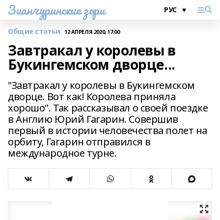
Зианчуринские зори
Общие статьи
12 АПРЕЛЯ 2020, 17:00
Завтракал у королевы в
Букингемском дворце...
"Завтракал у королевы в Букингемском
дворце. Вот как! Королева приняла
хорошо". Так рассказывал о своей поездке
в Англию Юрий Гагарин. Совершив
первый в истории человечества полет на
орбиту, Гагарин отправился в
международное турне.