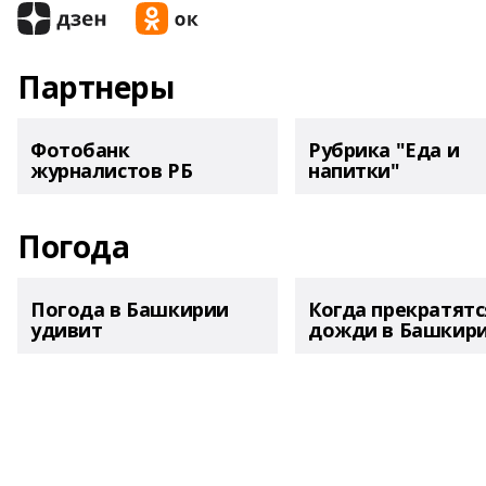
Партнеры
Фотобанк
Рубрика "Еда и
журналистов РБ
напитки"
Погода
Погода в Башкирии
Когда прекратятс
удивит
дожди в Башкир