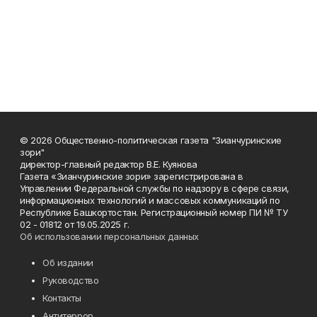
© 2026 Общественно-политическая газета "Зианчуринские
зори"
директор-главный редактор В.Е. Куянова
Газета «Зианчуринские зори» зарегистрирована в
Управлении Федеральной службы по надзору в сфере связи,
информационных технологий и массовых коммуникаций по
Республике Башкортостан. Регистрационный номер ПИ № ТУ
02 - 01812 от 19.05.2025 г.
Об использовании персональных данных
Об издании
Руководство
Контакты
Антитеррор