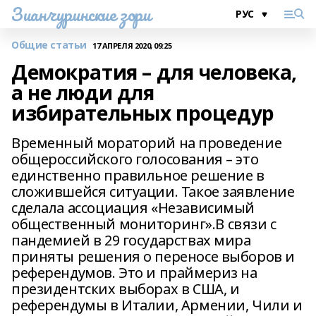
Зианчуринские зори
Общие статьи
17 АПРЕЛЯ 2020, 09:25
Демократия – для человека,
а не люди для
избирательных процедур
Временный мораторий на проведение
общероссийского голосования – это
единственно правильное решение в
сложившейся ситуации. Такое заявление
сделала ассоциация «Независимый
общественный мониторинг».В связи с
пандемией в 29 государствах мира
приняты решения о переносе выборов и
референдумов. Это и праймериз на
президентских выборах в США, и
референдумы в Италии, Армении, Чили и