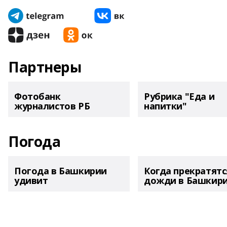
Партнеры
Фотобанк
Рубрика "Еда и
журналистов РБ
напитки"
Погода
Погода в Башкирии
Когда прекратятс
удивит
дожди в Башкир