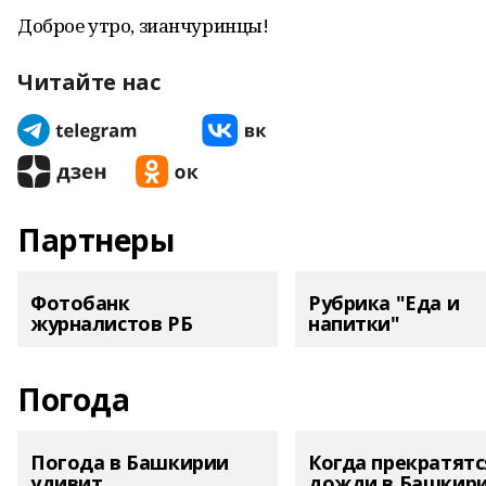
Доброе утро, зианчуринцы!
Читайте нас
Партнеры
Фотобанк
Рубрика "Еда и
журналистов РБ
напитки"
Погода
Погода в Башкирии
Когда прекратятс
удивит
дожди в Башкир