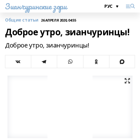
Зианчуринские зори
Общие статьи
26 АПРЕЛЯ 2020, 04:55
Доброе утро, зианчуринцы!
Доброе утро, зианчуринцы!