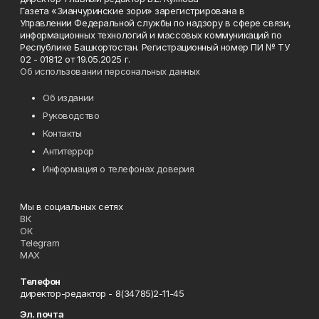
Газета «Зианчуринские зори» зарегистрирована в
Управлении Федеральной службы по надзору в сфере связи,
информационных технологий и массовых коммуникаций по
Республике Башкортостан. Регистрационный номер ПИ № ТУ
02 - 01812 от 19.05.2025 г.
Об использовании персональных данных
Об издании
Руководство
Контакты
Антитеррор
Информация о телефонах доверия
Мы в социальных сетях
ВК
ОК
Telegram
MAX
Телефон
директор-редактор - 8(34785)2-11-45
Эл. почта