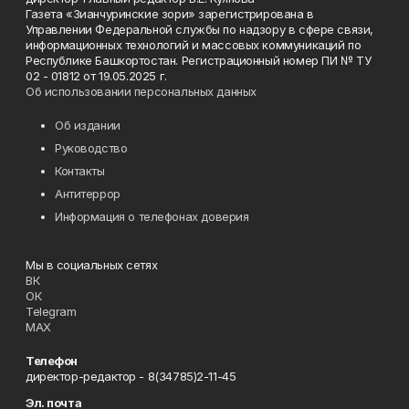
Газета «Зианчуринские зори» зарегистрирована в
Управлении Федеральной службы по надзору в сфере связи,
информационных технологий и массовых коммуникаций по
Республике Башкортостан. Регистрационный номер ПИ № ТУ
02 - 01812 от 19.05.2025 г.
Об использовании персональных данных
Об издании
Руководство
Контакты
Антитеррор
Информация о телефонах доверия
Мы в социальных сетях
ВК
ОК
Telegram
MAX
Телефон
директор-редактор - 8(34785)2-11-45
Эл. почта