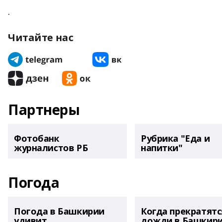
.
Читайте нас
Партнеры
Фотобанк
Рубрика "Еда и
журналистов РБ
напитки"
Погода
Погода в Башкирии
Когда прекратятс
удивит
дожди в Башкир