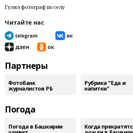
Гулял фотограф по селу
Читайте нас
Партнеры
Фотобанк
Рубрика "Еда и
журналистов РБ
напитки"
Погода
Погода в Башкирии
Когда прекратятс
удивит
дожди в Башкир