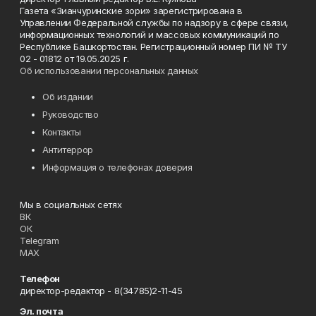
Газета «Зианчуринские зори» зарегистрирована в
Управлении Федеральной службы по надзору в сфере связи,
информационных технологий и массовых коммуникаций по
Республике Башкортостан. Регистрационный номер ПИ № ТУ
02 - 01812 от 19.05.2025 г.
Об использовании персональных данных
Об издании
Руководство
Контакты
Антитеррор
Информация о телефонах доверия
Мы в социальных сетях
ВК
ОК
Telegram
MAX
Телефон
директор-редактор - 8(34785)2-11-45
Эл. почта