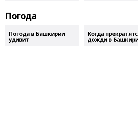
Погода
Погода в Башкирии
Когда прекратятс
удивит
дожди в Башкир