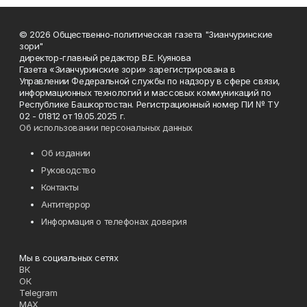
© 2026 Общественно-политическая газета "Зианчуринские
зори"
директор-главный редактор В.Е. Куянова
Газета «Зианчуринские зори» зарегистрирована в
Управлении Федеральной службы по надзору в сфере связи,
информационных технологий и массовых коммуникаций по
Республике Башкортостан. Регистрационный номер ПИ № ТУ
02 - 01812 от 19.05.2025 г.
Об использовании персональных данных
Об издании
Руководство
Контакты
Антитеррор
Информация о телефонах доверия
Мы в социальных сетях
ВК
ОК
Telegram
MAX