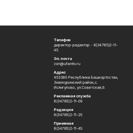
Телефон
директор-редактор - 8(34785)2-11-
45
Эл. почта
zori@ufamts.ru
Адрес
453380 Республика Башкортостан,
Зианчуринский район,с.
Исянгулово, ул.Советская,9.
Рекламная служба
8(34785)2-11-09
Редакция
8(34785)2-11-25
Приемная
8(34785)2-11-45