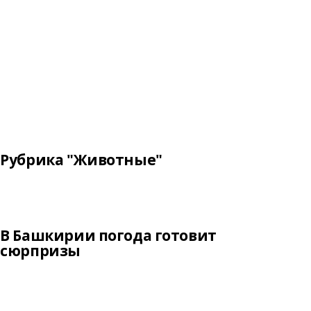
Рубрика "Животные"
В Башкирии погода готовит
сюрпризы