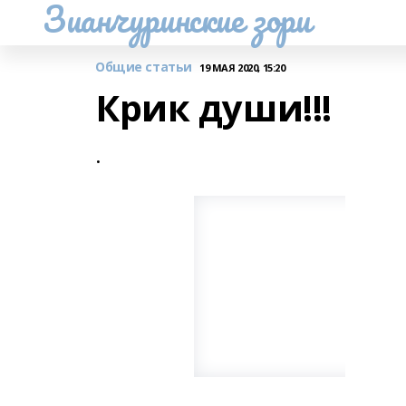
Зианчуринские зори
Общие статьи
19 МАЯ 2020, 15:20
Крик души!!!
.
.