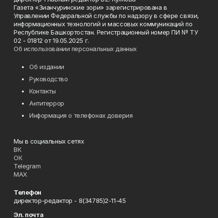
Газета «Зианчуринские зори» зарегистрирована в
Управлении Федеральной службы по надзору в сфере связи,
информационных технологий и массовых коммуникаций по
Республике Башкортостан. Регистрационный номер ПИ № ТУ
02 - 01812 от 19.05.2025 г.
Об использовании персональных данных
Об издании
Руководство
Контакты
Антитеррор
Информация о телефонах доверия
Мы в социальных сетях
ВК
ОК
Telegram
MAX
Телефон
директор-редактор - 8(34785)2-11-45
Эл. почта