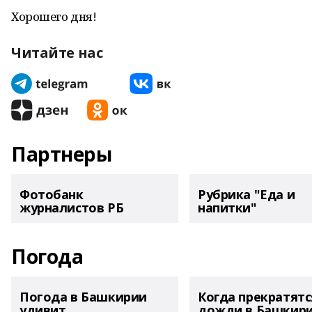
Хорошего дня!
Читайте нас
Партнеры
Фотобанк
Рубрика "Еда и
журналистов РБ
напитки"
Погода
Погода в Башкирии
Когда прекратятс
удивит
дожди в Башкир