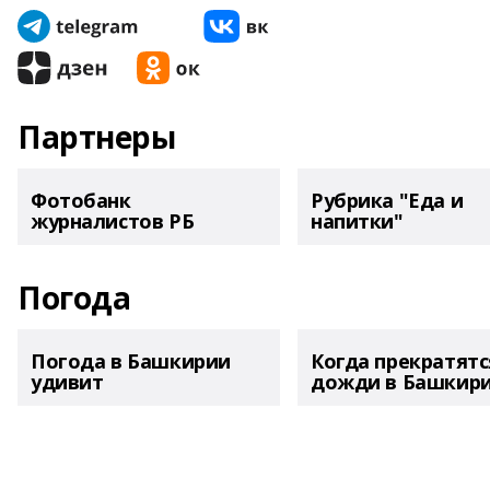
Партнеры
Фотобанк
Рубрика "Еда и
журналистов РБ
напитки"
Погода
Погода в Башкирии
Когда прекратятс
удивит
дожди в Башкир