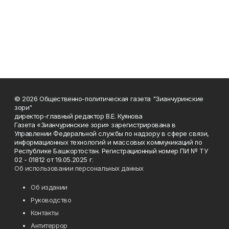
© 2026 Общественно-политическая газета "Зианчуринские
зори"
директор-главный редактор В.Е. Куянова
Газета «Зианчуринские зори» зарегистрирована в
Управлении Федеральной службы по надзору в сфере связи,
информационных технологий и массовых коммуникаций по
Республике Башкортостан. Регистрационный номер ПИ № ТУ
02 - 01812 от 19.05.2025 г.
Об использовании персональных данных
Об издании
Руководство
Контакты
Антитеррор