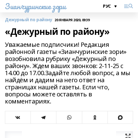
Зианчуринские зори
Дежурный по району
20 ЯНВАРЯ 2020, 09:39
«Дежурный по району»
Уважаемые подписчики! Редакция
районной газеты «Зианчуринские зори»
возобновила рубрику «Дежурный по
району». Ждем ваших звонков: 2-11-25 с
14.00 до 17.00.Задайте любой вопрос, а мы
найдём и дадим на него ответ на
страницах нашей газеты. Если что,
вопросы можете оставлять в
комментариях.