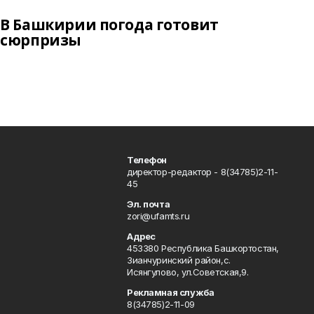
В Башкирии погода готовит
сюрпризы
Телефон
директор-редактор - 8(34785)2-11-
45
Эл. почта
zori@ufamts.ru
Адрес
453380 Республика Башкортостан,
Зианчуринский район,с.
Исянгулово, ул.Советская,9.
Рекламная служба
8(34785)2-11-09