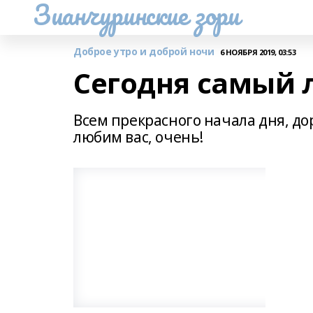
Зианчуринские зори
Доброе утро и доброй ночи
6 НОЯБРЯ 2019, 03:53
Сегодня самый 
Всем прекрасного начала дня, д
любим вас, очень!