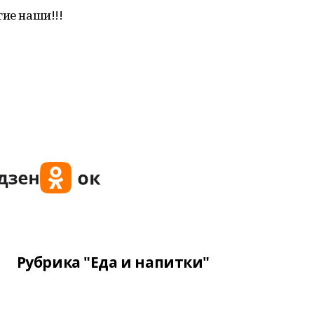
гие наши!!!
Рубрика "Еда и напитки"