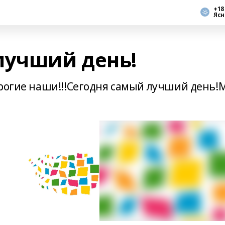
+18
Ясн
лучший день!
орогие наши!!!Сегодня самый лучший день!