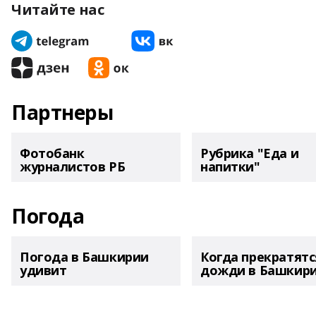
Читайте нас
Партнеры
Фотобанк
Рубрика "Еда и
журналистов РБ
напитки"
Погода
Погода в Башкирии
Когда прекратятс
удивит
дожди в Башкир