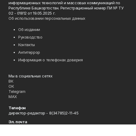
информационных технологий и массовых коммуникаций по
Республике Башкортостан. Регистрационный номер ПИ № ТУ
02 - 01812 от 19.05.2025 г.
Об использовании персональных данных
Об издании
Руководство
Контакты
Антитеррор
Информация о телефонах доверия
Мы в социальных сетях
ВК
ОК
Telegram
MAX
Телефон
директор-редактор - 8(34785)2-11-45
Эл. почта
zori@ufamts.ru
Адрес