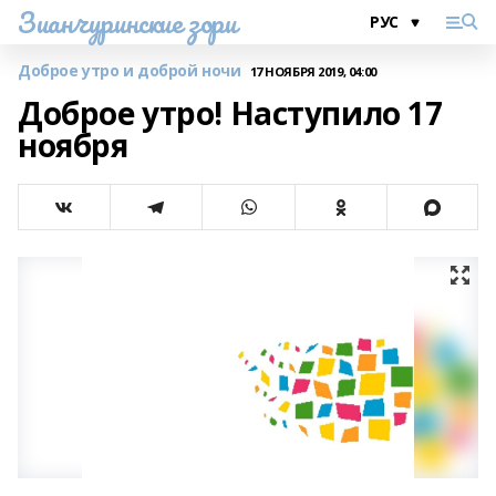
Зианчуринские зори
Доброе утро и доброй ночи
17 НОЯБРЯ 2019, 04:00
Доброе утро! Наступило 17
ноября