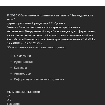
© 2026 Общественно-политическая газета "Зианчуринские
зори"
директор-главный редактор В.Е. Куянова
Газета «Зианчуринские зори» зарегистрирована в
Управлении Федеральной службы по надзору в сфере связи,
информационных технологий и массовых коммуникаций по
Республике Башкортостан. Регистрационный номер ПИ № ТУ
02 - 01812 от 19.05.2025 г.
Об использовании персональных данных
Об издании
Руководство
Контакты
Антитеррор
Информация о телефонах доверия
Мы в социальных сетях
ВК
ОК
Telegram