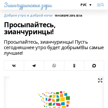
Зианчуринские зори
Доброе утро и доброй ночи
19 НОЯБРЯ 2019, 03:54
Просыпайтесь,
зианчуринцы!
Просыпайтесь, зианчуринцы! Пусть
сегодняшнее утро будет добрым!Вы самые
лучшие!