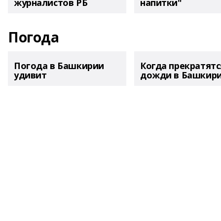
журналистов РБ
напитки"
Погода
Погода в Башкирии
Когда прекратятс
удивит
дожди в Башкир