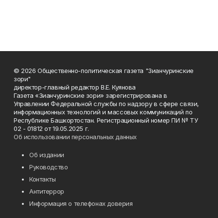
© 2026 Общественно-политическая газета "Зианчуринские
зори"
директор-главный редактор В.Е. Куянова
Газета «Зианчуринские зори» зарегистрирована в
Управлении Федеральной службы по надзору в сфере связи,
информационных технологий и массовых коммуникаций по
Республике Башкортостан. Регистрационный номер ПИ № ТУ
02 - 01812 от 19.05.2025 г.
Об использовании персональных данных
Об издании
Руководство
Контакты
Антитеррор
Информация о телефонах доверия