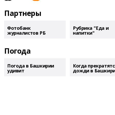
Партнеры
Фотобанк
Рубрика "Еда и
журналистов РБ
напитки"
Погода
Погода в Башкирии
Когда прекратятс
удивит
дожди в Башкир