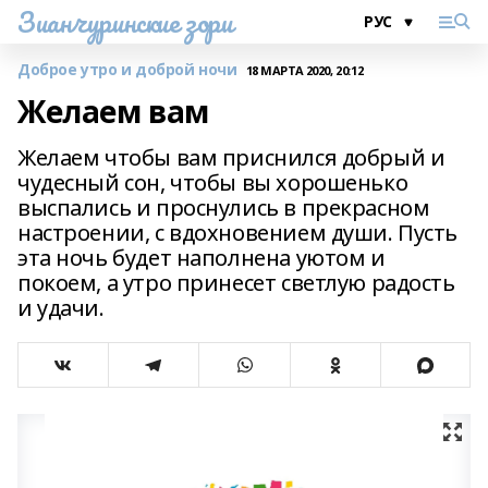
Зианчуринские зори
Доброе утро и доброй ночи
18 МАРТА 2020, 20:12
Желаем вам
Желаем чтобы вам приснился добрый и
чудесный сон, чтобы вы хорошенько
выспались и проснулись в прекрасном
настроении, с вдохновением души. Пусть
эта ночь будет наполнена уютом и
покоем, а утро принесет светлую радость
и удачи.