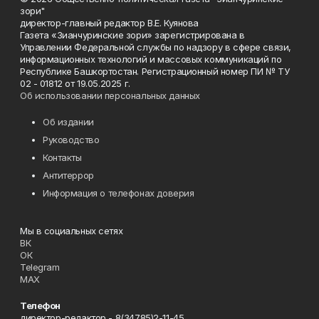
зори"
директор-главный редактор В.Е. Куянова
Газета «Зианчуринские зори» зарегистрирована в
Управлении Федеральной службы по надзору в сфере связи,
информационных технологий и массовых коммуникаций по
Республике Башкортостан. Регистрационный номер ПИ № ТУ
02 - 01812 от 19.05.2025 г.
Об использовании персональных данных
Об издании
Руководство
Контакты
Антитеррор
Информация о телефонах доверия
Мы в социальных сетях
ВК
ОК
Telegram
MAX
Телефон
директор-редактор - 8(34785)2-11-45