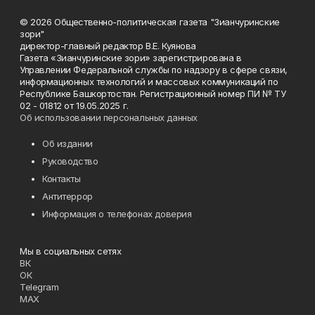
© 2026 Общественно-политическая газета "Зианчуринские
зори"
директор-главный редактор В.Е. Куянова
Газета «Зианчуринские зори» зарегистрирована в
Управлении Федеральной службы по надзору в сфере связи,
информационных технологий и массовых коммуникаций по
Республике Башкортостан. Регистрационный номер ПИ № ТУ
02 - 01812 от 19.05.2025 г.
Об использовании персональных данных
Об издании
Руководство
Контакты
Антитеррор
Информация о телефонах доверия
Мы в социальных сетях
ВК
ОК
Telegram
MAX