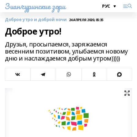
Зианчуринские зори
Доброе утро и доброй ночи
24 АПРЕЛЯ 2020, 05:35
Доброе утро!
Друзья, просыпаемся, заряжаемся
весенним позитивом, улыбаемся новому
дню и наслаждаемся добрым утром)))))