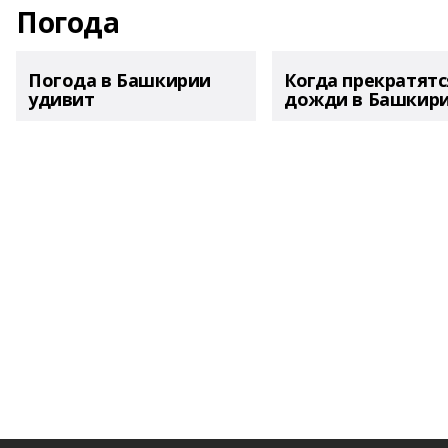
Погода
Погода в Башкирии
Когда прекратятс
удивит
дожди в Башкир