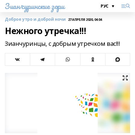
Зианчуринские зори
Доброе утро и доброй ночи
27 АПРЕЛЯ 2020, 04:04
Нежного утречка!!!
Зианчуринцы, с добрым утречком вас!!!