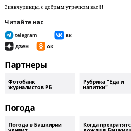
Зианчуринцы, с добрым утречком вас!!!
Читайте нас
Партнеры
Фотобанк
Рубрика "Еда и
журналистов РБ
напитки"
Погода
Погода в Башкирии
Когда прекратятс
удивит
дожди в Башкир