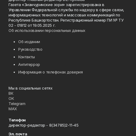
Газета «Зианчуринские зори» зарегистрирована в
Управлении Федеральной службы по надзору в сфере связи,
информационных технологий и массовых коммуникаций по
Республике Башкортостан. Регистрационный номер ПИ № ТУ
02 - 01812 от 19.05.2025 г.
Об использовании персональных данных
Об издании
Руководство
Контакты
Антитеррор
Информация о телефонах доверия
Мы в социальных сетях
ВК
ОК
Telegram
MAX
Телефон
директор-редактор - 8(34785)2-11-45
Эл. почта