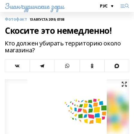
Зианчуринские зори
Фотофакт
13 АВГУСТА 2019, 07:08
Скосите это немедленно!
Кто должен убирать территорию около
магазина?