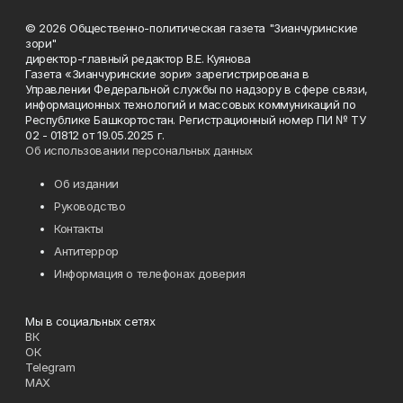
© 2026 Общественно-политическая газета "Зианчуринские
зори"
директор-главный редактор В.Е. Куянова
Газета «Зианчуринские зори» зарегистрирована в
Управлении Федеральной службы по надзору в сфере связи,
информационных технологий и массовых коммуникаций по
Республике Башкортостан. Регистрационный номер ПИ № ТУ
02 - 01812 от 19.05.2025 г.
Об использовании персональных данных
Об издании
Руководство
Контакты
Антитеррор
Информация о телефонах доверия
Мы в социальных сетях
ВК
ОК
Telegram
MAX