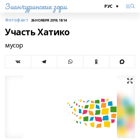
Зианчуринские зори
Фотофакт
26 НОЯБРЯ 2019, 18:14
Участь Хатико
мусор