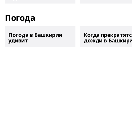
Погода
Погода в Башкирии
Когда прекратятс
удивит
дожди в Башкир