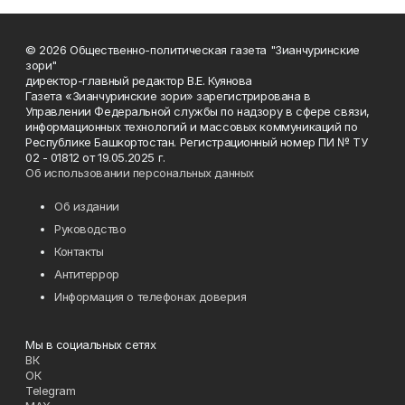
© 2026 Общественно-политическая газета "Зианчуринские
зори"
директор-главный редактор В.Е. Куянова
Газета «Зианчуринские зори» зарегистрирована в
Управлении Федеральной службы по надзору в сфере связи,
информационных технологий и массовых коммуникаций по
Республике Башкортостан. Регистрационный номер ПИ № ТУ
02 - 01812 от 19.05.2025 г.
Об использовании персональных данных
Об издании
Руководство
Контакты
Антитеррор
Информация о телефонах доверия
Мы в социальных сетях
ВК
ОК
Telegram